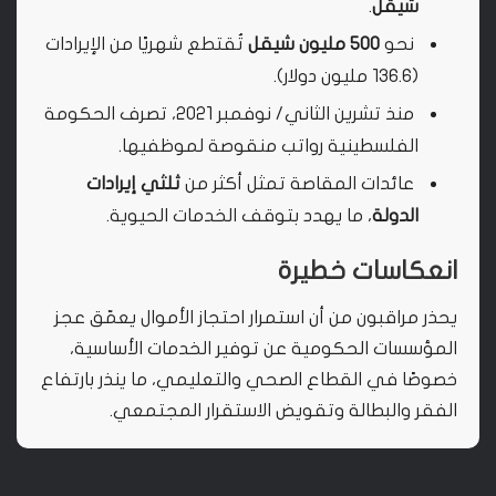
شيقل
.
نحو
500 مليون شيقل
تُقتطع شهريًا من الإيرادات
(136.6 مليون دولار).
منذ تشرين الثاني/ نوفمبر 2021، تصرف الحكومة
الفلسطينية رواتب منقوصة لموظفيها.
عائدات المقاصة تمثل أكثر من
ثلثي إيرادات
الدولة
، ما يهدد بتوقف الخدمات الحيوية.
انعكاسات خطيرة
يحذر مراقبون من أن استمرار احتجاز الأموال يعمّق عجز
المؤسسات الحكومية عن توفير الخدمات الأساسية،
خصوصًا في القطاع الصحي والتعليمي، ما ينذر بارتفاع
الفقر والبطالة وتقويض الاستقرار المجتمعي.