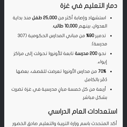
دمار التعليم في غزة
استشهاد وإصابة أكثر من
25,000 طفل
منذ بداية
العدوان، بينهم
10,000 طالب
.
تدمير
90%
من مباني المدارس الحكومية (307
مدرسة).
نحو
200 مدرسة
تابعة للأونروا تحولت إلى مراكز
إيواء.
70%
من مدارس الأونروا تعرضت للقصف، بعضها
دُمّر بالكامل.
أربعة من كل خمسة مبانٍ مدرسية في غزة تضررت
بشكل مباشر.
استعدادات العام الدراسي
أكد المتحدث باسم وزارة التربية والتعليم صادق الخضور