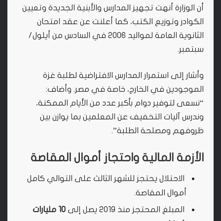
أن الوزارة أنهت تجهيز المدارس والأبنية الجديدة وتعيين
الكوادر وتوزيع الكتب، كما أعلنت عن عقد امتحان
الثانوية العامة لمواليد 2006 في السادس من أيلول/
سبتمبر.
وأشار إلى استمرار المدارس الافتراضية لطلبة غزة
الموجودين في الخارج، خاصة في مصر. وأضاف:
“نسعى لتوفير دوام بأكبر عدد من الأيام الممكنة،
وندرس آليات التخفيف عن المعلمين بما يوازن بين
ظروفهم ومصلحة الطلبة”.
الأزمة المالية واحتجاز أموال المقاصة
الاحتلال يحتجز للشهر الثالث على التوالي كامل
أموال المقاصة.
المبلغ المحتجز منذ 2019 يصل إلى
10 مليارات