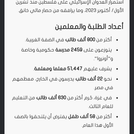
استمرار العدوان الإسرائيلي على فلسطين منذ تشرين
الأول/ أكتوبر 2023، وما يرافقه من حصار مالي خانق.
أعداد الطلبة والمعلمين
أكثر من
800 ألف طالب
في الضفة الغربية.
يتوزعون على
2459 مدرسة
حكومية وخاصة
و”أونروا”.
يشرف عليهم
51,447 معلما ومعلمة
.
نحو
22 ألف طالب
يدرسون في الخارج، معظمهم
في مصر.
في غزة، حُرم أكثر من
630 ألف طالب
من التعليم
للعام الثالث.
أكثر من
58 ألف طفل
يفترض أن يلتحقوا بالصف
الأول هذا العام.