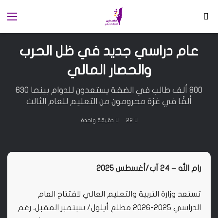
بحث عن
الق
عام دراسي جديد في ظل الحرب
والحصار المالي
800 ألف طالب في الضفة يستعدون للدوام بينما 630
ألفًا في غزة محرومون من التعليم للعام الثالث
22
دقيقة واحدة
رام الله – 24 آب/أغسطس 2025
تستعد وزارة التربية والتعليم العالي لافتتاح العام
الدراسي 2025-2026 مطلع أيلول/ سبتمبر المقبل، رغم