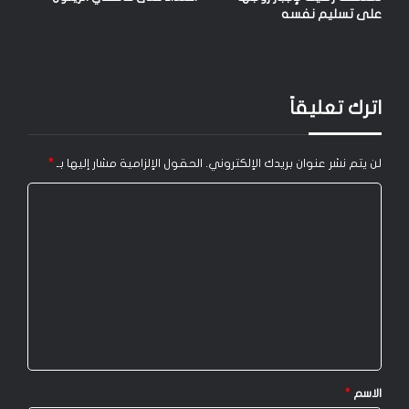
على تسليم نفسه
اترك تعليقاً
لن يتم نشر عنوان بريدك الإلكتروني.
الحقول الإلزامية مشار إليها بـ
*
ا
ل
ت
ع
ل
ي
ق
*
الاسم
*