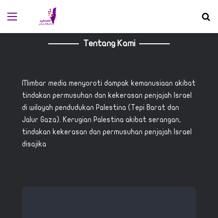
Menu
S
Tentang Kami
Mimbar media menyoroti dampak kemanusiaan akibat
tindakan permusuhan dan kekerasan penjajah Israel
di wilayah pendudukan Palestina (Tepi Barat dan
Jalur Gaza). Kerugian Palestina akibat serangan,
tindakan kekerasan dan permusuhan penjajah Israel
disajika